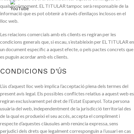
qualsevol moment. EL TITULAR tampoc serà responsable de la
informació que es pot obtenir a través d’enllaços inclosos en el
lloc web.
Les relacions comercials amb els clients es regiran per les
condicions generals que, si escau, s’estableixin per EL TITULAR en
un document específic a aquest efecte, o pels pactes concrets que
es puguin acordar amb els clients.
CONDICIONS D’ÚS
L’ús d’aquest lloc web implica l’acceptació plena dels termes del
present avís legal. Els possibles conflictes relatius a aquest web es
regiran exclusivament pel dret de l’Estat Espanyol. Tota persona
usuària del web, independentment de la jurisdicció territorial des
de la qual es produeixi el seu accés, accepta el compliment i
respecte d’aquestes clàusules amb renúncia expressa, sens
perjudici dels drets que legalment corresponguin a l’usuari en cas