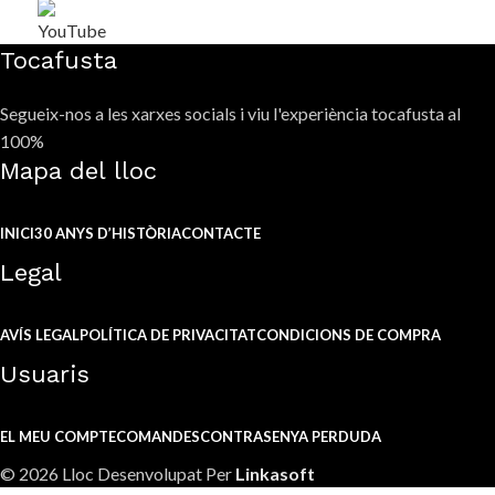
Tocafusta
Segueix-nos a les xarxes socials i viu l'experiència tocafusta al
100%
Mapa del lloc
INICI
30 ANYS D’HISTÒRIA
CONTACTE
Legal
AVÍS LEGAL
POLÍTICA DE PRIVACITAT
CONDICIONS DE COMPRA
Usuaris
EL MEU COMPTE
COMANDES
CONTRASENYA PERDUDA
© 2026 Lloc Desenvolupat Per
Linkasoft