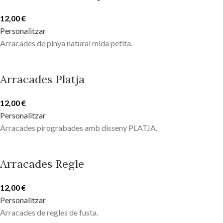
12,00
€
Personalitzar
Arracades de pinya natural mida petita.
Arracades Platja
12,00
€
Personalitzar
Arracades pirograbades amb disseny PLATJA.
Arracades Regle
12,00
€
Personalitzar
Arracades de regles de fusta.