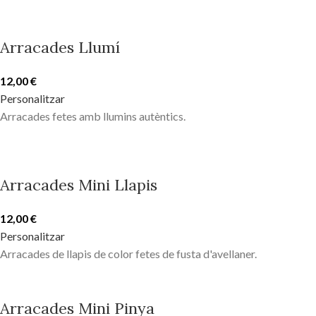
Arracades Llumí
12,00
€
Personalitzar
Arracades fetes amb llumins autèntics.
Arracades Mini Llapis
12,00
€
Personalitzar
Arracades de llapis de color fetes de fusta d'avellaner.
Arracades Mini Pinya