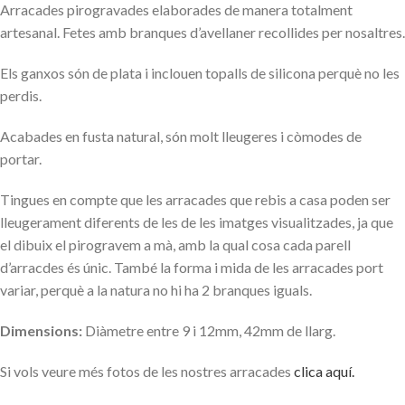
Arracades pirogravades elaborades de manera totalment
artesanal. Fetes amb branques d’avellaner recollides per nosaltres.
Els ganxos són de plata i inclouen topalls de silicona perquè no les
perdis.
Acabades en fusta natural, són molt lleugeres i còmodes de
portar.
Tingues en compte que les arracades que rebis a casa poden ser
lleugerament diferents de les de les imatges visualitzades, ja que
el dibuix el pirogravem a mà, amb la qual cosa cada parell
d’arracdes és únic. També la forma i mida de les arracades port
variar, perquè a la natura no hi ha 2 branques iguals.
Dimensions:
Diàmetre entre 9 i 12mm, 42mm de llarg.
Si vols veure més fotos de les nostres arracades
clica aquí.