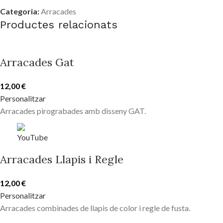
Categoria:
Arracades
Productes relacionats
Arracades Gat
12,00
€
Personalitzar
Arracades pirograbades amb disseny GAT.
Arracades Llapis i Regle
12,00
€
Personalitzar
Arracades combinades de llapis de color i regle de fusta.