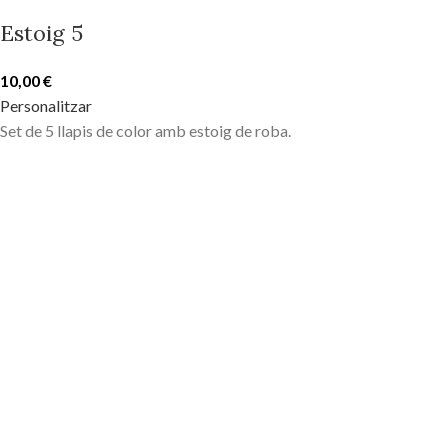
Estoig 5
10,00
€
Personalitzar
Set de 5 llapis de color amb estoig de roba.