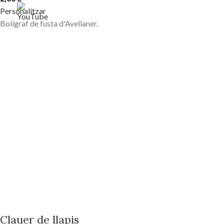
Personalitzar
Bolígraf de fusta d'Avellaner.
Clauer de llapis