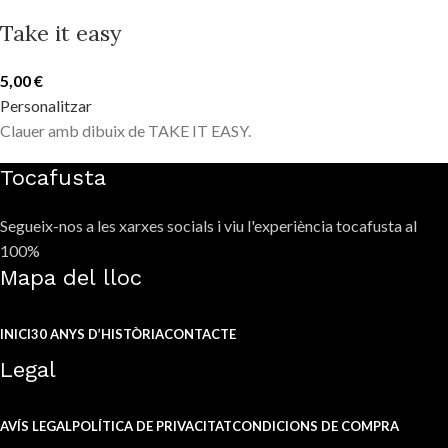
Take it easy
5,00
€
Personalitzar
Clauer amb dibuix de TAKE IT EASY.
Tocafusta
Segueix-nos a les xarxes socials i viu l'experiència tocafusta al
100%
Mapa del lloc
INICI
30 ANYS D’HISTÒRIA
CONTACTE
Legal
AVÍS LEGAL
POLÍTICA DE PRIVACITAT
CONDICIONS DE COMPRA