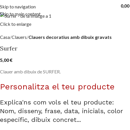
0,0
Skip to navigation
Skip to main content
Click to enlarge
Casa
Clauers
Clauers decoratius amb dibuix gravats
Surfer
5,00
€
Clauer amb dibuix de SURFER.
Personalitza el teu producte
Explica'ns com vols el teu producte:
Nom, disseny, frase, data, inicials, color
específic, dibuix concret...