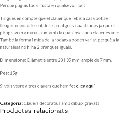
Perquè puguis tocar fusta en qualsevol lloc!
Tingues en compte que el clauer que rebis a casa pot ser
lleugerament diferent de les imatges visualitzades ja que els
pirogravem a mà un a un, amb la qual cosa cada clauer és únic.
També la forma i mida de la rodanxa poden variar, perquè a la
naturalesa no hi ha 2 branques iguals.
Dimensions:
Diàmetre entre 28 i 35 mm, ample de 7 mm.
Pes:
15g.
Si vols veure altres clauers que hem fet
clica aquí.
Categoria:
Clauers decoratius amb dibuix gravats
Productes relacionats