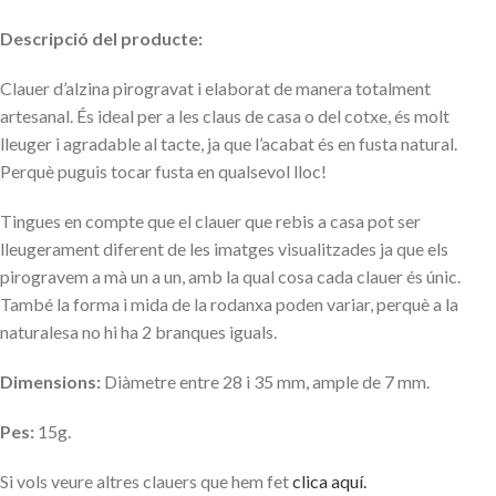
Descripció del producte:
Clauer d’alzina pirogravat i elaborat de manera totalment
artesanal. És ideal per a les claus de casa o del cotxe, és molt
lleuger i agradable al tacte, ja que l’acabat és en fusta natural.
Perquè puguis tocar fusta en qualsevol lloc!
Tingues en compte que el clauer que rebis a casa pot ser
lleugerament diferent de les imatges visualitzades ja que els
pirogravem a mà un a un, amb la qual cosa cada clauer és únic.
També la forma i mida de la rodanxa poden variar, perquè a la
naturalesa no hi ha 2 branques iguals.
Dimensions:
Diàmetre entre 28 i 35 mm, ample de 7 mm.
Pes:
15g.
Si vols veure altres clauers que hem fet
clica aquí.