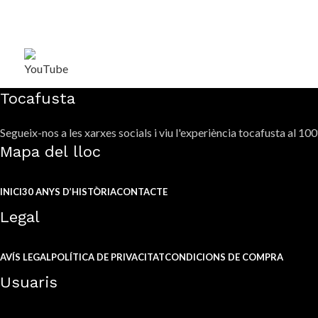
Tocafusta
Segueix-nos a les xarxes socials i viu l'experiència tocafusta al 10
Mapa del lloc
INICI
30 ANYS D’HISTÒRIA
CONTACTE
Legal
AVÍS LEGAL
POLÍTICA DE PRIVACITAT
CONDICIONS DE COMPRA
Usuaris